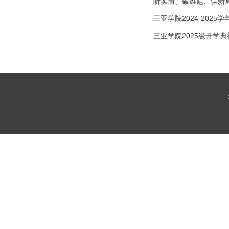
听实情、破难题、谋新
三亚学院2024-20
三亚学院2025级开学