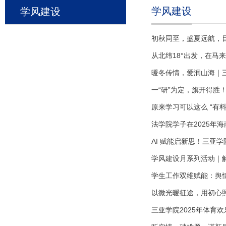
学风建设
学风建设
初秋同至，盛夏远航，
从北纬18°出发，在马
暖冬传情，爱润山海｜
一“研”为定，旗开得胜
原来学习可以这么 “有料
法学院学子在2025年
AI 赋能启新思！三亚
学风建设月系列活动｜解
学生工作双维赋能：舆
以微光暖征途，用初心
三亚学院2025年体育