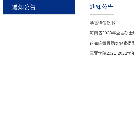
通知公告
通知公告
学雷锋倡议书
海南省2023年全国硕
诺如病毒胃肠炎健康提
三亚学院2021-202