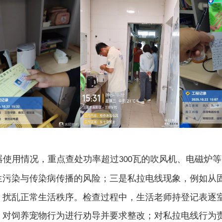
器使用情况，重点查处功率超过
瓦的吹风机、电磁炉等
300
生污染与传染病传播的风险；三是私拉电线现象，例如从
，扰乱正常生活秩序。
检查过程中，
生活老师
持登记表逐
；对饲养宠物行为进行劝导并要求整改；对私拉电线行为