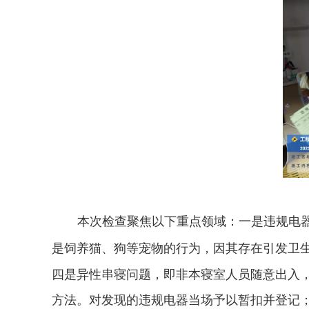
本
次
检查聚焦以下重点领域：一是违规电
是饲养猫、狗等宠物的行为，因其存在引发卫
四是异性串寝问题，即非本寝室人员随意出入
方法。
对发现的违规电器当场予以暂扣并登记