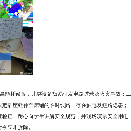
高能耗设备，此类设备极易引发电路过载及火灾事故；
固定插座延伸至床铺的临时线路，存在触电及短路隐患；
室检查，耐心向学生讲解安全规范，并现场演示安全用电
责令立即拆除。