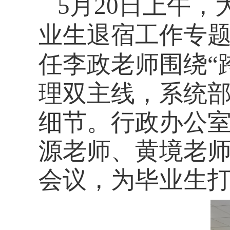
5
月
20
日上午，
业生退宿工作专题
任
李政
老师
围绕
“
理双主线，系统
细节。
行政办公
源老师、黄境老
会议
，为毕业生