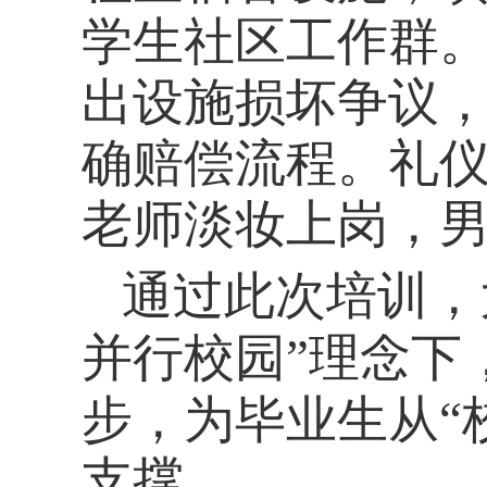
学生社区工作群
出设施损坏争议
确赔偿流程
。
礼
老师
淡妆上岗，
通过
此次培训
，
并行
校园
”理念下
步，为毕业生从“
支撑。