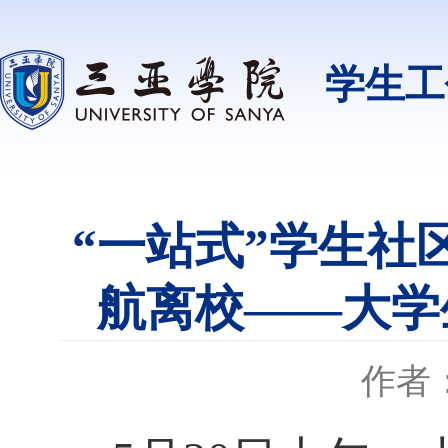
学生工
“一站式”学生社
航离校——大学
作者