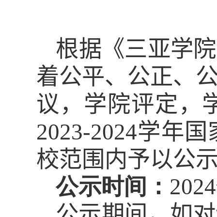
根据《三亚学院
着公平、公正、
议，
学院评定，
202
3
-202
4
学年国
校范围内予以公
公示时间：
202
4
公示期间，如对