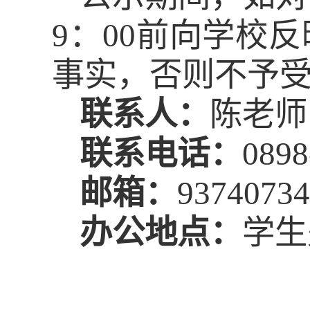
9
：
00
前向学校反
事实，否则不予
联系人：
陈老师
联系电话：
0898
邮箱：
9374073
办公地点：
学生